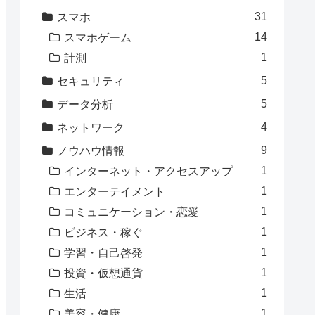
31
スマホ
14
スマホゲーム
1
計測
5
セキュリティ
5
データ分析
4
ネットワーク
9
ノウハウ情報
1
インターネット・アクセスアップ
1
エンターテイメント
1
コミュニケーション・恋愛
1
ビジネス・稼ぐ
1
学習・自己啓発
1
投資・仮想通貨
1
生活
1
美容・健康