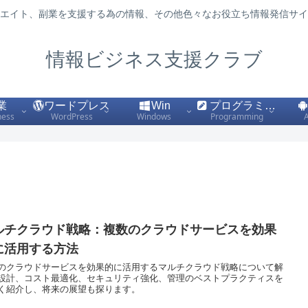
エイト、副業を支援する為の情報、その他色々なお役立ち情報発信サイ
情報ビジネス支援クラブ
業
ワードプレス
Win
プログラミング
ness
WordPress
Windows
Programming
ルチクラウド戦略：複数のクラウドサービスを効果
に活用する方法
のクラウドサービスを効果的に活用するマルチクラウド戦略について解
設計、コスト最適化、セキュリティ強化、管理のベストプラクティスを
く紹介し、将来の展望も探ります。