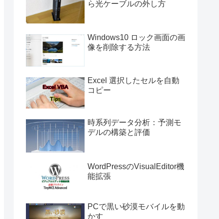
ら光ケーブルの外し方
Windows10 ロック画面の画
像を削除する方法
Excel 選択したセルを自動
コピー
時系列データ分析：予測モ
デルの構築と評価
WordPressのVisualEditor機
能拡張
PCで黒い砂漠モバイルを動
かす