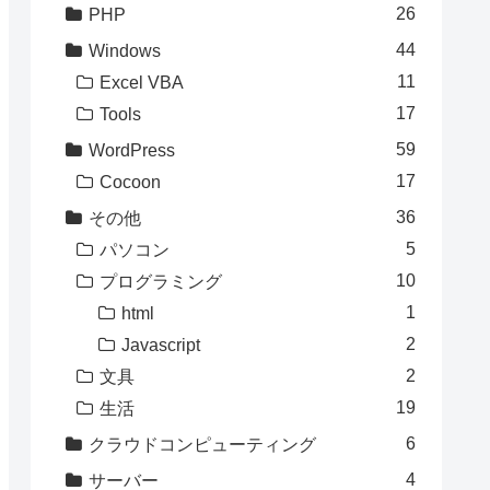
26
PHP
44
Windows
11
Excel VBA
17
Tools
59
WordPress
17
Cocoon
36
その他
5
パソコン
10
プログラミング
1
html
2
Javascript
2
文具
19
生活
6
クラウドコンピューティング
4
サーバー