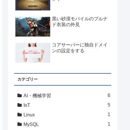
黒い砂漠モバイルのプルナ
ド衣装の外見
コアサーバーに独自ドメイ
ンの設定をする
カテゴリー
6
AI・機械学習
5
IoT
1
Linux
1
MySQL