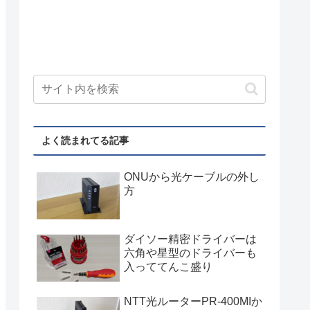
よく読まれてる記事
ONUから光ケーブルの外し
方
ダイソー精密ドライバーは
六角や星型のドライバーも
入っててんこ盛り
NTT光ルーターPR-400MIか