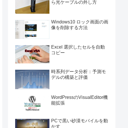
ら光ケーブルの外し方
Windows10 ロック画面の画
像を削除する方法
Excel 選択したセルを自動
コピー
時系列データ分析：予測モ
デルの構築と評価
WordPressのVisualEditor機
能拡張
PCで黒い砂漠モバイルを動
かす