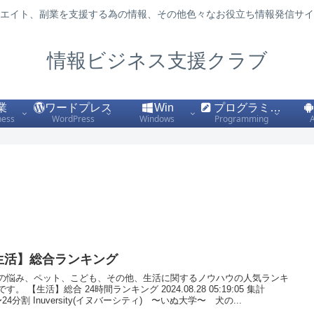
エイト、副業を支援する為の情報、その他色々なお役立ち情報発信サイ
情報ビジネス支援クラブ
業
ワードプレス
Win
プログラミング
ness
WordPress
Windows
Programming
生活】総合ランキング
の悩み、ペット、こども、その他、生活に関するノウハウの人気ランキ
す。 【生活】総合 24時間ランキング 2024.08.28 05:19:05 集計
24分割 Inuversity(イヌバーシティ) 〜いぬ大学〜 犬の...