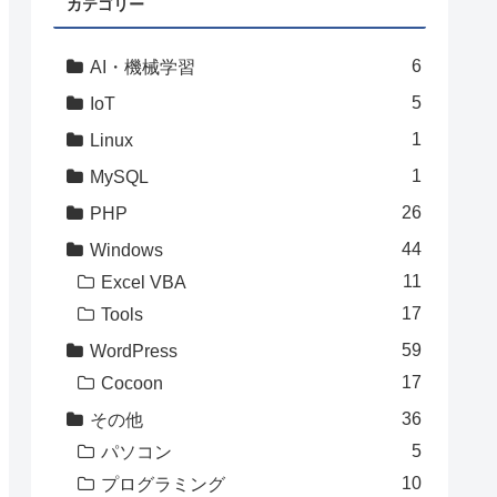
カテゴリー
6
AI・機械学習
5
IoT
1
Linux
1
MySQL
26
PHP
44
Windows
11
Excel VBA
17
Tools
59
WordPress
17
Cocoon
36
その他
5
パソコン
10
プログラミング