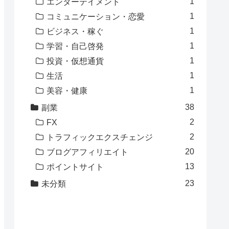
1
エンターテイメント
1
コミュニケーション・恋愛
1
ビジネス・稼ぐ
1
学習・自己啓発
1
投資・仮想通貨
1
生活
1
美容・健康
38
副業
2
FX
2
トラフィックエクスチェンジ
20
ブログアフィリエイト
13
ポイントサイト
23
未分類