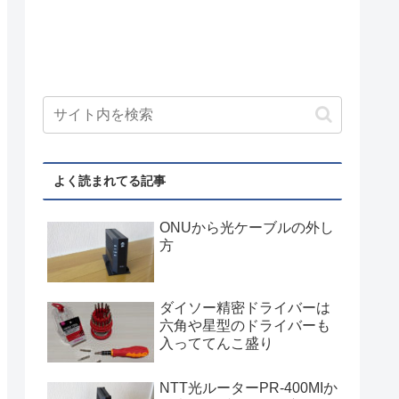
よく読まれてる記事
ONUから光ケーブルの外し
方
ダイソー精密ドライバーは
六角や星型のドライバーも
入っててんこ盛り
NTT光ルーターPR-400MIか