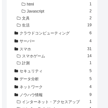
1
html
2
Javascript
2
文具
19
生活
6
クラウドコンピューティング
4
サーバー
31
スマホ
14
スマホゲーム
1
計測
5
セキュリティ
5
データ分析
4
ネットワーク
9
ノウハウ情報
1
インターネット・アクセスアップ