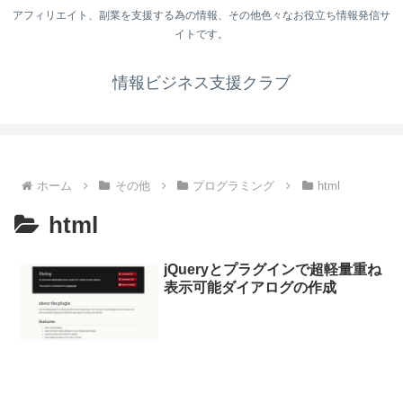
アフィリエイト、副業を支援する為の情報、その他色々なお役立ち情報発信サ
イトです。
情報ビジネス支援クラブ
ホーム
その他
プログラミング
html
html
jQueryとプラグインで超軽量重ね
表示可能ダイアログの作成