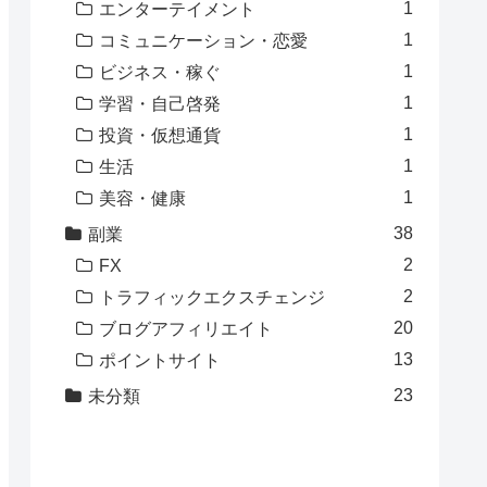
1
エンターテイメント
1
コミュニケーション・恋愛
1
ビジネス・稼ぐ
1
学習・自己啓発
1
投資・仮想通貨
1
生活
1
美容・健康
38
副業
2
FX
2
トラフィックエクスチェンジ
20
ブログアフィリエイト
13
ポイントサイト
23
未分類