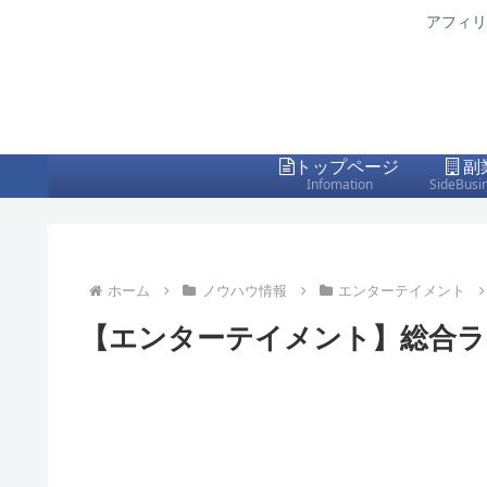
アフィリ
トップページ
副
Infomation
SideBusi
ホーム
ノウハウ情報
エンターテイメント
【エンターテイメント】総合