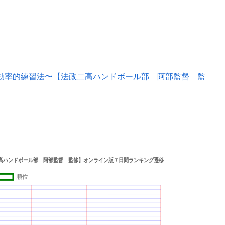
効率的練習法〜【法政二高ハンドボール部 阿部監督 監