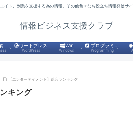
エイト、副業を支援する為の情報、その他色々なお役立ち情報発信サイ
情報ビジネス支援クラブ
業
ワードプレス
Win
プログラミング
ness
WordPress
Windows
Programming
【エンターテイメント】総合ランキング
ランキング