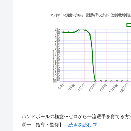
ハンドボールの極意〜ゼロから一流選手を育てる方
潤一 指導・監修】 ...
続きを読む