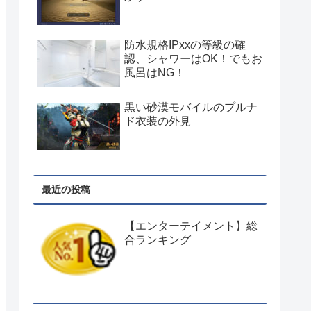
防水規格IPxxの等級の確
認、シャワーはOK！でもお
風呂はNG！
黒い砂漠モバイルのプルナ
ド衣装の外見
最近の投稿
【エンターテイメント】総
合ランキング