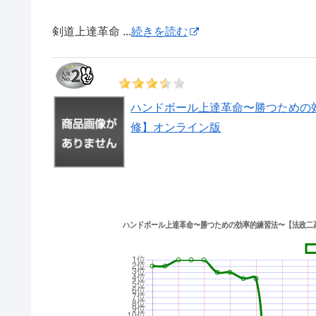
剣道上達革命 ...
続きを読む
ハンドボール上達革命〜勝つための
修】オンライン版