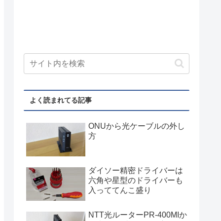
よく読まれてる記事
ONUから光ケーブルの外し
方
ダイソー精密ドライバーは
六角や星型のドライバーも
入っててんこ盛り
NTT光ルーターPR-400MIか