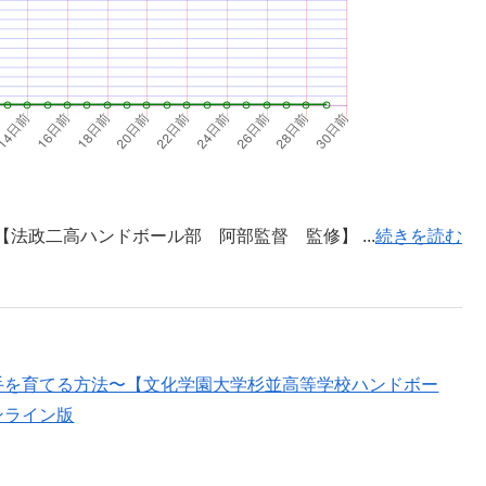
法政二高ハンドボール部 阿部監督 監修】 ...
続きを読む
手を育てる方法〜【文化学園大学杉並高等学校ハンドボー
ンライン版