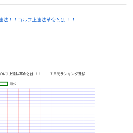
上達法！！ゴルフ上達法革命とは ！！