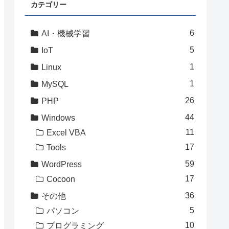
カテゴリー
6
AI・機械学習
5
IoT
1
Linux
1
MySQL
26
PHP
44
Windows
11
Excel VBA
17
Tools
59
WordPress
17
Cocoon
36
その他
5
パソコン
10
プログラミング