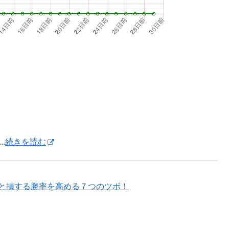
.
続きを読む
と損する勝率を高める７つのツボ！