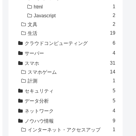
1
html
2
Javascript
2
文具
19
生活
6
クラウドコンピューティング
4
サーバー
31
スマホ
14
スマホゲーム
1
計測
5
セキュリティ
5
データ分析
4
ネットワーク
9
ノウハウ情報
1
インターネット・アクセスアップ