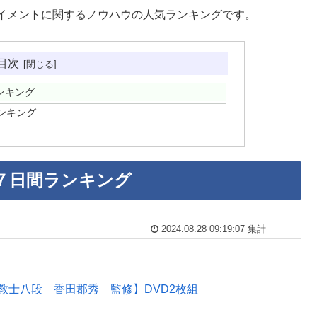
イメントに関するノウハウの人気ランキングです。
目次
ンキング
ンキング
７日間ランキング
2024.08.28 09:19:07 集計
教士八段 香田郡秀 監修】DVD2枚組