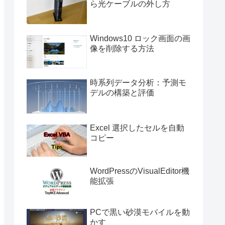
ら光ケーブルの外し方
Windows10 ロック画面の画
像を削除する方法
時系列データ分析：予測モ
デルの構築と評価
Excel 選択したセルを自動
コピー
WordPressのVisualEditor機
能拡張
PCで黒い砂漠モバイルを動
かす