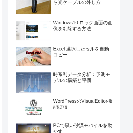
ら光ケーブルの外し方
Windows10 ロック画面の画
像を削除する方法
Excel 選択したセルを自動
コピー
時系列データ分析：予測モ
デルの構築と評価
WordPressのVisualEditor機
能拡張
PCで黒い砂漠モバイルを動
かす