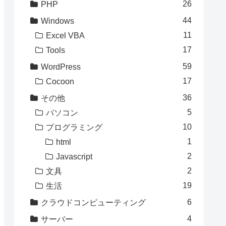
26
PHP
44
Windows
11
Excel VBA
17
Tools
59
WordPress
17
Cocoon
36
その他
5
パソコン
10
プログラミング
1
html
2
Javascript
2
文具
19
生活
6
クラウドコンピューティング
4
サーバー