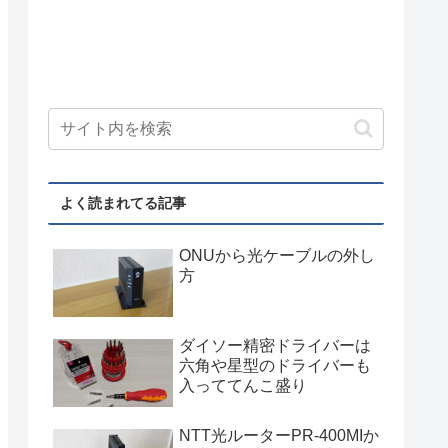
よく読まれてる記事
ONUから光ケーブルの外し
方
ダイソー精密ドライバーは
六角や星型のドライバーも
入っててんこ盛り
NTT光ルーターPR-400MIか