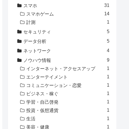
31
スマホ
14
スマホゲーム
1
計測
5
セキュリティ
5
データ分析
4
ネットワーク
9
ノウハウ情報
1
インターネット・アクセスアップ
1
エンターテイメント
1
コミュニケーション・恋愛
1
ビジネス・稼ぐ
1
学習・自己啓発
1
投資・仮想通貨
1
生活
1
美容・健康