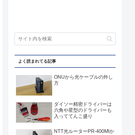
よく読まれてる記事
ONUから光ケーブルの外し
方
ダイソー精密ドライバーは
六角や星型のドライバーも
入っててんこ盛り
NTT光ルーターPR-400MIか