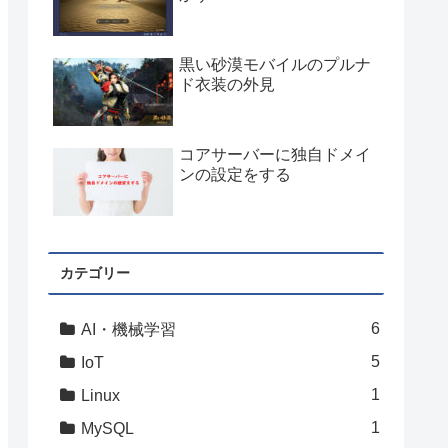
黒い砂漠モバイルのプルナ
ド衣装の外見
コアサーバーに独自ドメイ
ンの設定をする
カテゴリー
6
AI・機械学習
5
IoT
1
Linux
1
MySQL