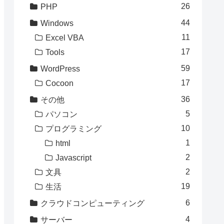
26
PHP
44
Windows
11
Excel VBA
17
Tools
59
WordPress
17
Cocoon
36
その他
5
パソコン
10
プログラミング
1
html
2
Javascript
2
文具
19
生活
6
クラウドコンピューティング
4
サーバー