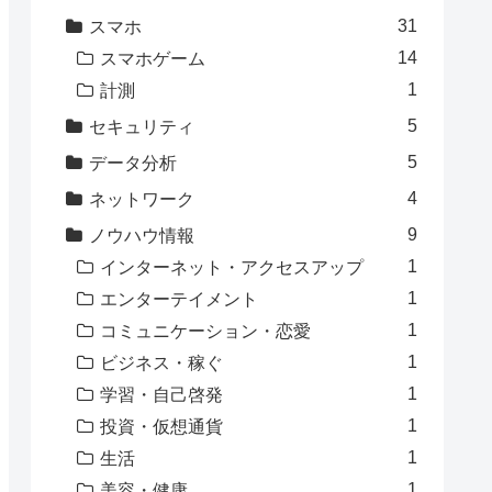
31
スマホ
14
スマホゲーム
1
計測
5
セキュリティ
5
データ分析
4
ネットワーク
9
ノウハウ情報
1
インターネット・アクセスアップ
1
エンターテイメント
1
コミュニケーション・恋愛
1
ビジネス・稼ぐ
1
学習・自己啓発
1
投資・仮想通貨
1
生活
1
美容・健康