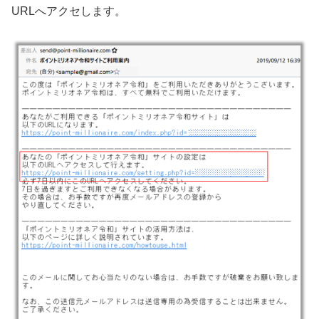
URLへアクセします。