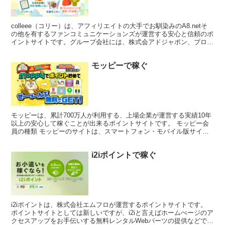
colleee（コリー）は、アフィリエイトの大手でお馴染みのA8.netそ
の他を有するファンコミュニケーションズが運営する安心と信頼のポ
イントサイトです。グループ会社には、株式会アドジャポン、ブログ
で有名なシーサー株式会社などがあります。 ...
モッピーで稼ぐ
モッピーは、累計700万人が利用する、上場企業が運営する実績10年
以上の安心して稼ぐことが出来るポイントサイトです。 モッピー会
員の種類 モッピーのサイトは、スマートフォン・モバイル版サイト
とPC版サイトの２種類があります。 それぞれアクセ...
i2iポイントで稼ぐ
i2iポイントは、株式会社エムフロが運営するポイントサイトです。
ポイントサイトとしては新しいですが、i2iと言えばホームぺージのア
クセスアップをお手伝いする無料レンタルWebパーツの提供などでお