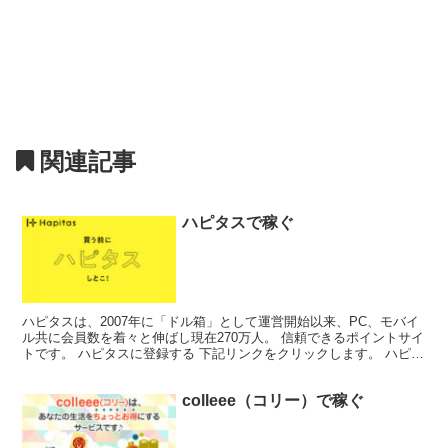
関連記事
ハピタスで稼ぐ
ハピタスは、2007年に「ドル箱」として運営開始以来、PC、モバイ
ル共に会員数を着々と伸ばし現在270万人。 信頼できるポイントサイ
トです。 ハピタスに登録する 下記リンクをクリックします。 ハピタ
ス トップページにある 「会員登録(無料)...
colleee（コリー）で稼ぐ