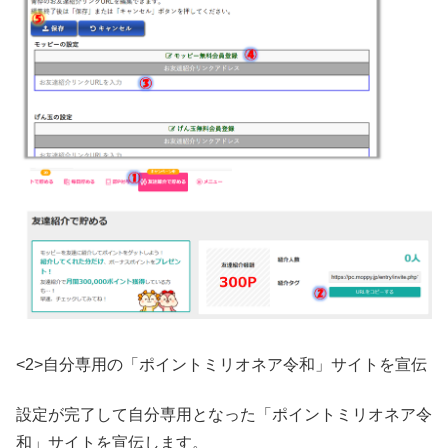
<2>自分専用の「ポイントミリオネア令和」サイトを宣伝
設定が完了して自分専用となった「ポイントミリオネア令
和」サイトを宣伝します。