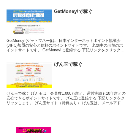
馴染みの方も多いかと思います。信頼できる安心...
GetMoney!で稼ぐ
GetMoney!(ゲットマネー)は、日本インターネットポイント協議会
(JIPC)加盟の安心と信頼のポイントサイトです。 老舗中の老舗のポ
イントサイトです。 GetMoney!に登録する 下記リンクをクリックし
ます。 GetMoney! ト...
げん玉で稼ぐ
げん玉で稼ぐ げん玉は、会員数1,000万超え、運営実績も10年超えの
安心できるポイントサイトです。 げん玉に登録する 下記リンクをク
リックします。 げん玉サイト（特典あり） げん玉は、メールアドレ
スで登録する方法の他、SNSアカウントで登...