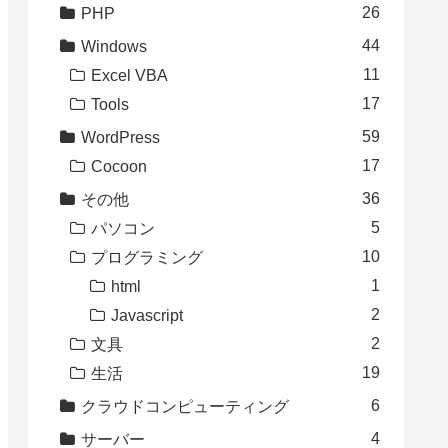
26
PHP
44
Windows
11
Excel VBA
17
Tools
59
WordPress
17
Cocoon
36
その他
5
パソコン
10
プログラミング
1
html
2
Javascript
2
文具
19
生活
6
クラウドコンピューティング
4
サーバー