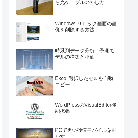
ら光ケーブルの外し方
Windows10 ロック画面の画
像を削除する方法
時系列データ分析：予測モ
デルの構築と評価
Excel 選択したセルを自動
コピー
WordPressのVisualEditor機
能拡張
PCで黒い砂漠モバイルを動
かす