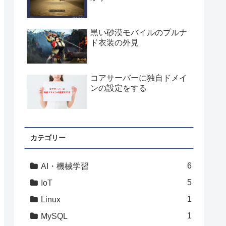
黒い砂漠モバイルのプルナ
ド衣装の外見
コアサーバーに独自ドメイ
ンの設定をする
カテゴリー
6
AI・機械学習
5
IoT
1
Linux
1
MySQL