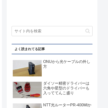
よく読まれてる記事
ONUから光ケーブルの外し
方
ダイソー精密ドライバーは
六角や星型のドライバーも
入っててんこ盛り
NTT光ルーターPR-400MIか