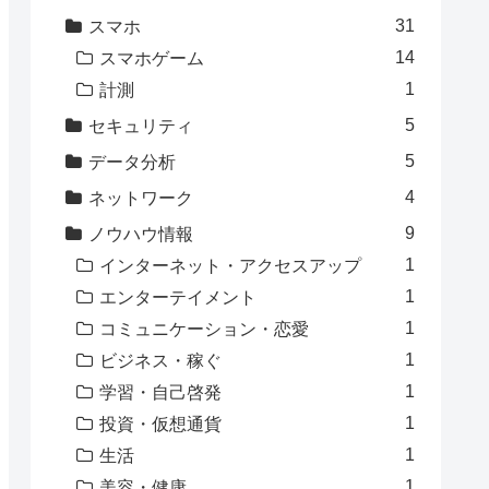
31
スマホ
14
スマホゲーム
1
計測
5
セキュリティ
5
データ分析
4
ネットワーク
9
ノウハウ情報
1
インターネット・アクセスアップ
1
エンターテイメント
1
コミュニケーション・恋愛
1
ビジネス・稼ぐ
1
学習・自己啓発
1
投資・仮想通貨
1
生活
1
美容・健康