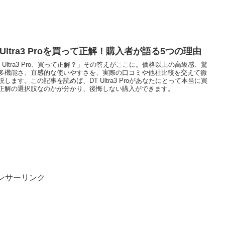
 Ultra3 Proを買って正解！購入者が語る5つの理由
T Ultra3 Pro、買って正解？」その答えがここに。価格以上の高級感、驚
多機能さ、直感的な使いやすさを、実際の口コミや他社比較を交えて徹
説します。この記事を読めば、DT Ultra3 Proがあなたにとって本当に買
正解の選択肢なのかが分かり、後悔しない購入ができます。
ンサーリンク