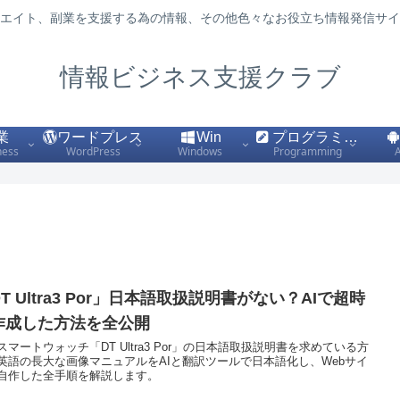
エイト、副業を支援する為の情報、その他色々なお役立ち情報発信サイ
情報ビジネス支援クラブ
業
ワードプレス
Win
プログラミング
ness
WordPress
Windows
Programming
T Ultra3 Por」日本語取扱説明書がない？AIで超時
作成した方法を全公開
スマートウォッチ「DT Ultra3 Por」の日本語取扱説明書を求めている方
英語の長大な画像マニュアルをAIと翻訳ツールで日本語化し、Webサイ
自作した全手順を解説します。