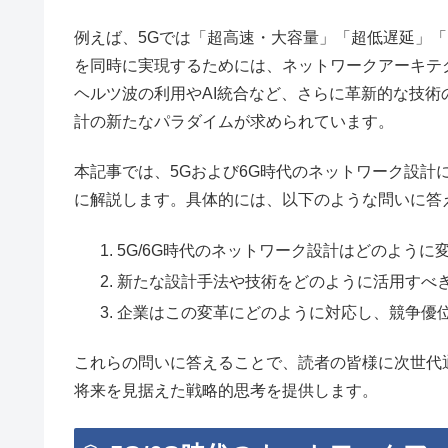
例えば、5Gでは「超高速・大容量」「超低遅延」
を同時に実現するためには、ネットワークアーキテ
ヘルツ波の利用やAI統合など、さらに革新的な技
計の新たなパラダイムが求められています。
本記事では、5Gおよび6G時代のネットワーク設計
に解説します。具体的には、以下のような問いに答
5G/6G時代のネットワーク設計はどのように
新たな設計手法や技術をどのように活用すべ
企業はこの変革にどのように対応し、競争優
これらの問いに答えることで、読者の皆様に次世代
将来を見据えた戦略的思考を提供します。