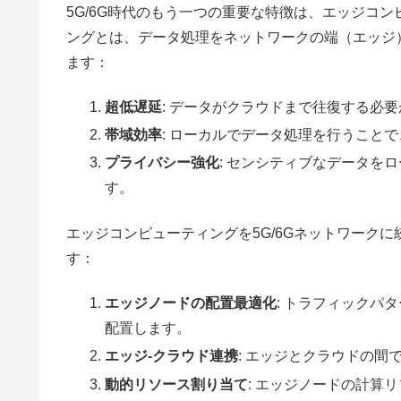
5G/6G時代のもう一つの重要な特徴は、エッジコ
ングとは、データ処理をネットワークの端（エッジ
ます：
超低遅延
: データがクラウドまで往復する必
帯域効率
: ローカルでデータ処理を行うこと
プライバシー強化
: センシティブなデータを
す。
エッジコンピューティングを5G/6Gネットワーク
す：
エッジノードの配置最適化
: トラフィックパ
配置します。
エッジ-クラウド連携
: エッジとクラウドの
動的リソース割り当て
: エッジノードの計算