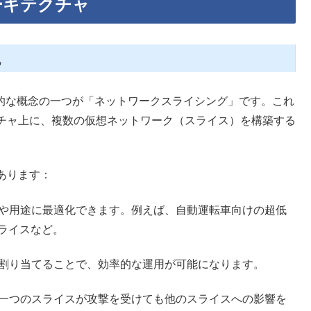
ーキテクチャ
現
新的な概念の一つが「ネットワークスライシング」です。これ
チャ上に、複数の仮想ネットワーク（スライス）を構築する
あります：
スや用途に最適化できます。例えば、自動運転車向けの超低
スライスなど。
に割り当てることで、効率的な運用が可能になります。
、一つのスライスが攻撃を受けても他のスライスへの影響を