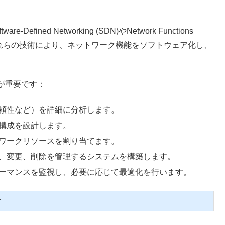
ned Networking (SDN)やNetwork Functions
可欠です。これらの技術により、ネットワーク機能をソフトウェア化し、
が重要です：
信頼性など）を詳細に分析します。
ス構成を設計します。
トワークリソースを割り当てます。
成、変更、削除を管理するシステムを構築します。
ォーマンスを監視し、必要に応じて最適化を行います。
合