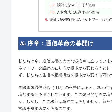
段階的な5G/6G導入戦略
人材育成と組織体制の整備
結論：5G/6G時代のネットワーク設計
序章：通信革命の幕開け
私たちは今、通信技術の大きな転換点に立っています
ネットワーク設計の在り方が根本から変わろうとし
ず、私たちの生活や産業構造を根本から変える可能
国際電気通信連合（ITU）の報告によると、2025
増加すると予測されています。この爆発的な需要増加
ん。しかし、この移行は単純ではありません。新た
常識を覆す必要があるのです。