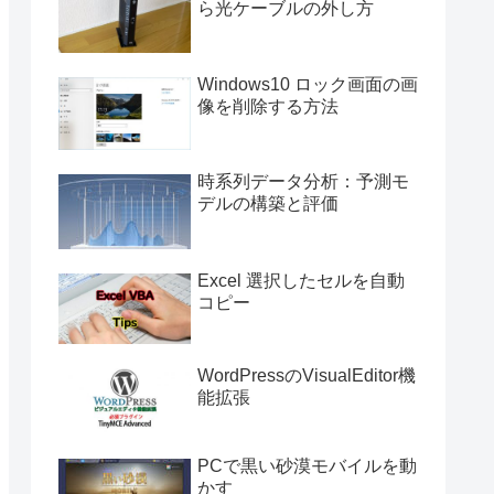
ら光ケーブルの外し方
Windows10 ロック画面の画
像を削除する方法
時系列データ分析：予測モ
デルの構築と評価
Excel 選択したセルを自動
コピー
WordPressのVisualEditor機
能拡張
PCで黒い砂漠モバイルを動
かす