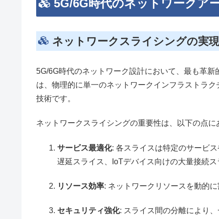
5G/6G時代のネットワークア
ネットワークスライシングの実
5G/6G時代のネットワーク設計において、最も革
は、物理的に単一のネットワークインフラストラク
技術です。
ネットワークスライシングの重要性は、以下の点に
サービス最適化
: 各スライスは特定のサービ
遅延スライス、IoTデバイス向けの大量接続
リソース効率
: ネットワークリソースを動的
セキュリティ強化
: スライス間の分離により