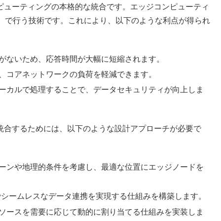
ンピューティングの本格的な統合です。エッジコンピューティ
）で行う技術です。これにより、以下のような利点が得られ
要がないため、応答時間が大幅に短縮されます。
で、コアネットワークの負荷を軽減できます。
ローカルで処理することで、データセキュリティが向上しま
に統合するためには、以下のような設計アプローチが必要で
ターンや地理的条件を考慮し、最適な位置にエッジノードを
間でシームレスなデータ連携を実現する仕組みを構築します。
リソースを需要に応じて動的に割り当てる仕組みを実装しま