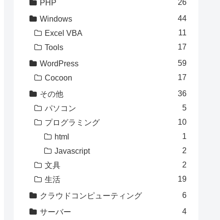
26
PHP
44
Windows
11
Excel VBA
17
Tools
59
WordPress
17
Cocoon
36
その他
5
パソコン
10
プログラミング
1
html
2
Javascript
2
文具
19
生活
6
クラウドコンピューティング
4
サーバー