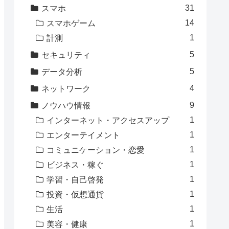
31
スマホ
14
スマホゲーム
1
計測
5
セキュリティ
5
データ分析
4
ネットワーク
9
ノウハウ情報
1
インターネット・アクセスアップ
1
エンターテイメント
1
コミュニケーション・恋愛
1
ビジネス・稼ぐ
1
学習・自己啓発
1
投資・仮想通貨
1
生活
1
美容・健康