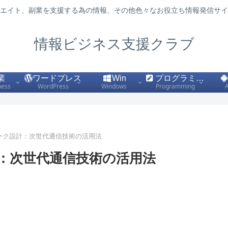
エイト、副業を支援する為の情報、その他色々なお役立ち情報発信サイ
情報ビジネス支援クラブ
業
ワードプレス
Win
プログラミング
ness
WordPress
Windows
Programming
ワーク設計：次世代通信技術の活用法
計：次世代通信技術の活用法