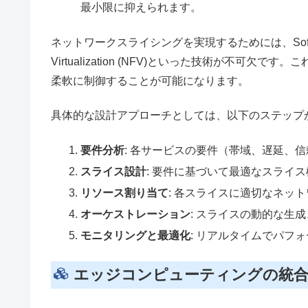
最小限に抑えられます。
ネットワークスライシングを実現するためには、Software-Defi
Virtualization (NFV)といった技術が不
柔軟に制御することが可能になります。
具体的な設計アプローチとしては、以下のステップ
要件分析
: 各サービスの要件（帯域、遅延、
スライス設計
: 要件に基づいて最適なスライ
リソース割り当て
: 各スライスに適切なネッ
オーケストレーション
: スライスの動的な生
モニタリングと最適化
: リアルタイムでパフ
エッジコンピューティングの統