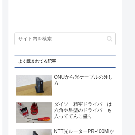
よく読まれてる記事
ONUから光ケーブルの外し
方
ダイソー精密ドライバーは
六角や星型のドライバーも
入っててんこ盛り
NTT光ルーターPR-400MIか