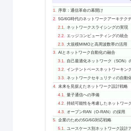
序章：通信革命の幕開け
5G/6G時代のネットワークアーキテク
ネットワークスライシングの実現
エッジコンピューティングの統合
大規模MIMOと高周波数帯の活用
AIとネットワーク自動化の融合
自己最適化ネットワーク（SON）
インテントベースネットワーキン
ネットワークセキュリティの自動
未来を見据えたネットワーク設計戦略
量子通信への準備
持続可能性を考慮したネットワー
オープンRAN（O-RAN）の採用
企業のための5G/6G対応戦略
ユースケース別ネットワーク設計