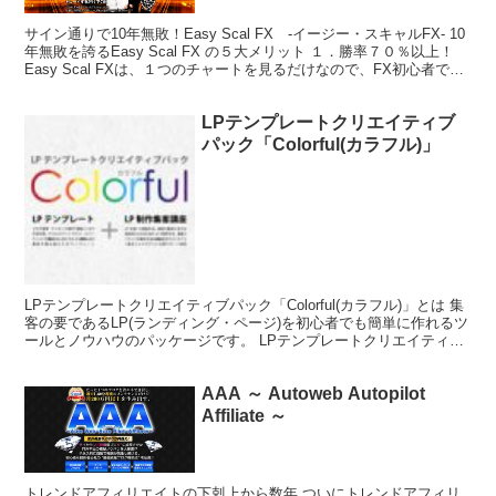
サイン通りで10年無敗！Easy Scal FX -イージー・スキャルFX- 10
年無敗を誇るEasy Scal FX の５大メリット １．勝率７０％以上！
Easy Scal FXは、１つのチャートを見るだけなので、FX初心者でも
簡単にト...
LPテンプレートクリエイティブ
パック「Colorful(カラフル)」
LPテンプレートクリエイティブパック「Colorful(カラフル)」とは 集
客の要であるLP(ランディング・ページ)を初心者でも簡単に作れるツ
ールとノウハウのパッケージです。 LPテンプレートクリエイティブ
パック「Colorful(カラフル...
AAA ～ Autoweb Autopilot
Affiliate ～
トレンドアフィリエイトの下剋上から数年 ついにトレンドアフィリ