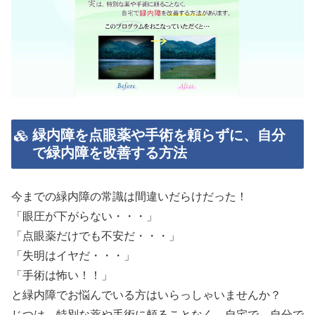
緑内障を点眼薬や手術を頼らずに、自分
で緑内障を改善する方法
今までの緑内障の常識は間違いだらけだった！
「眼圧が下がらない・・・」
「点眼薬だけでも不安だ・・・」
「失明はイヤだ・・・」
「手術は怖い！！」
と緑内障でお悩んでいる方はいらっしゃいませんか？
じつは、特別な薬や手術に頼ることなく、自宅で、自分で