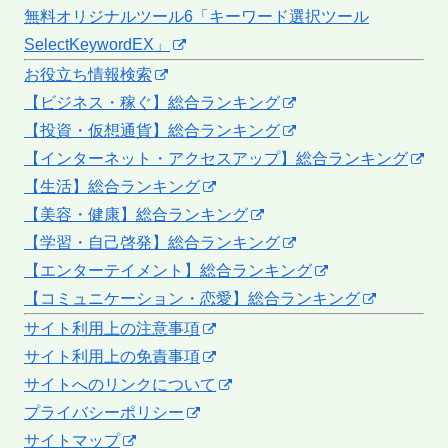
無料オリジナルツール6「キーワード選択ツール
SelectKeywordEX」
お役立ち情報検索
【ビジネス・稼ぐ】総合ランキング
【投資・仮想通貨】総合ランキング
【インターネット・アクセスアップ】総合ランキング
【生活】総合ランキング
【美容・健康】総合ランキング
【学習・自己啓発】総合ランキング
【エンターテイメント】総合ランキング
【コミュニケーション・恋愛】総合ランキング
サイト利用上の注意事項
サイト利用上の免責事項
サイトへのリンクについて
プライバシーポリシー
サイトマップ