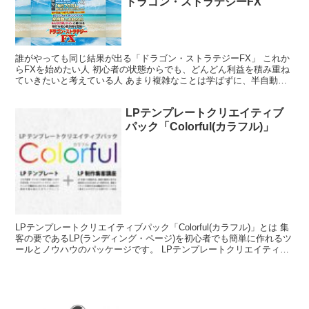
ドラゴン・ストラテジーFX
誰がやっても同じ結果が出る「ドラゴン・ストラテジーFX」 これか
らFXを始めたい人 初心者の状態からでも、どんどん利益を積み重ね
ていきたいと考えている人 あまり複雑なことは学ばずに、半自動的
に利益を得たいと考えている人 トレーニングなしに、...
LPテンプレートクリエイティブ
パック「Colorful(カラフル)」
LPテンプレートクリエイティブパック「Colorful(カラフル)」とは 集
客の要であるLP(ランディング・ページ)を初心者でも簡単に作れるツ
ールとノウハウのパッケージです。 LPテンプレートクリエイティブ
パック「Colorful(カラフル...