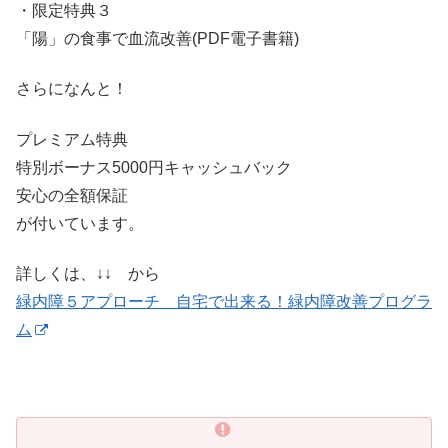
・限定特典３
「陽」の食事で血流改善(PDF電子書籍)
さらになんと！
プレミアム特典
特別ボーナス5000円キャッシュバック
安心の全額保証
が付いています。
詳しくは、↓↓ から
緑内障５アプローチ 自宅で出来る！緑内障改善プログラ
ム