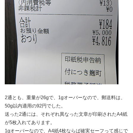
2通とも、重量が26gで、1gオーバーなので、郵送料は、
50g以内適用の92円でした。
送った2通には、それぞれ異なった文章が印刷されたA4紙
が5枚入れてあります。
1gオーバーなので、A4紙4枚ならば確実セーフって感じで