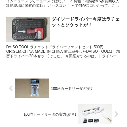
イムニュースってニュースではない！？ 特報「滞納者VS家賃回収人
壮絶現場に警察の出動」 お～スゴい！ って何がスゴいかって、これ
再放送でしょう！！ 前にも見た記憶が... ニ...
ダイソードライバー今度はラチェ
ットとソケットが！
DAISO TOOL ラチェットドライバーソケットセット 500円
ORIGEM:CHINA MADE IN CHINA 前回紹介したDAISO TOOLは、精
密ドライバー(30本セット)でした。 今回紹介するのは、ドライバービ
ットは大きめ...
100均カードリーダの実力
100均カードリーダの実力(続き)