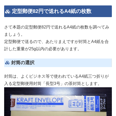
定型郵便82円で送れるA4紙の枚数
さて本題の定型郵便82円で送れるA4紙の枚数を調べてみ
ましょう。
定型郵便で送るので、あたりまえですが封筒とA4紙を合
計した重量が25g以内の必要があります。
封筒の選択
封筒は、よくビジネス等で使われているA4紙三つ折りが
入る定型郵便用封筒「長型3号」の茶封筒とします。