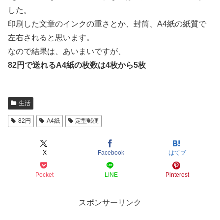
した。
印刷した文章のインクの重さとか、封筒、A4紙の紙質で
左右されると思います。
なので結果は、あいまいですが、
82円で送れるA4紙の枚数は4枚から5枚
生活
82円
A4紙
定型郵便
X
Facebook
はてブ
Pocket
LINE
Pinterest
スポンサーリンク