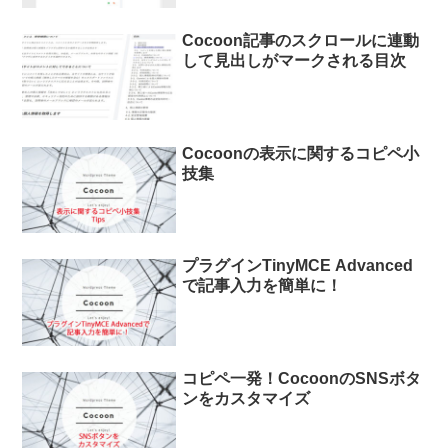
Cocoon記事のスクロールに連動
して見出しがマークされる目次
Cocoonの表示に関するコピペ小
技集
プラグインTinyMCE Advanced
で記事入力を簡単に！
コピペ一発！CocoonのSNSボタ
ンをカスタマイズ