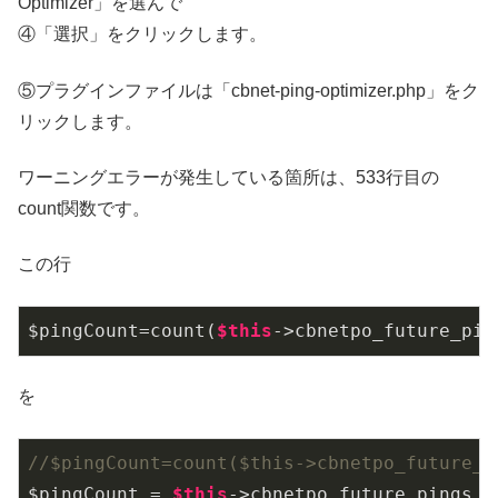
Optimizer」を選んで
④「選択」をクリックします。
⑤プラグインファイルは「cbnet-ping-optimizer.php」をク
リックします。
ワーニングエラーが発生している箇所は、533行目の
count関数です。
この行
$pingCount=count(
$this
->cbnetpo_future_pin
を
//$pingCount=count($this->cbnetpo_futu
$pingCount = 
$this
->cbnetpo_future_pings ?