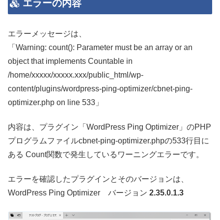
エラーの内容
エラーメッセージは、
「Warning: count(): Parameter must be an array or an
object that implements Countable in
/home/xxxxx/xxxxx.xxx/public_html/wp-
content/plugins/wordpress-ping-optimizer/cbnet-ping-
optimizer.php on line 533」
内容は、プラグイン「WordPress Ping Optimizer」のPHP
プログラムファイルcbnet-ping-optimizer.phpの533行目に
ある Count関数で発生しているワーニングエラーです。
エラーを確認したプラグインとそのバージョンは、
WordPress Ping Optimizer バージョン
2.35.0.1.3