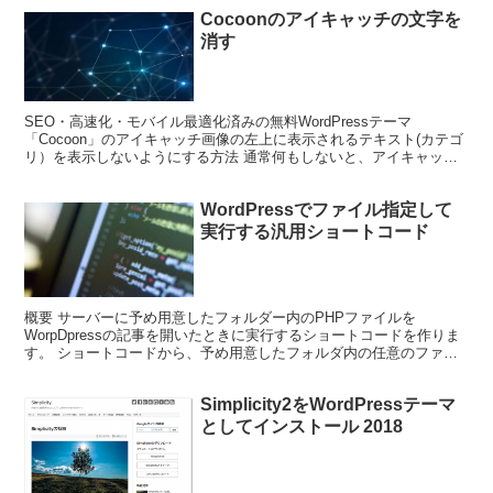
Cocoonのアイキャッチの文字を
消す
SEO・高速化・モバイル最適化済みの無料WordPressテーマ
「Cocoon」のアイキャッチ画像の左上に表示されるテキスト(カテゴ
リ）を表示しないようにする方法 通常何もしないと、アイキャッチ
画像の左上に赤点線部分のようにカテゴリの文字が...
WordPressでファイル指定して
実行する汎用ショートコード
概要 サーバーに予め用意したフォルダー内のPHPファイルを
WorpDpressの記事を開いたときに実行するショートコードを作りま
す。 ショートコードから、予め用意したフォルダ内の任意のファイ
ルを指定して実行できます。 汎用ショートコードとし...
Simplicity2をWordPressテーマ
としてインストール 2018