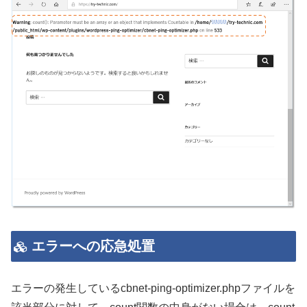
エラーへの応急処置
エラーの発生しているcbnet-ping-optimizer.phpファイルを