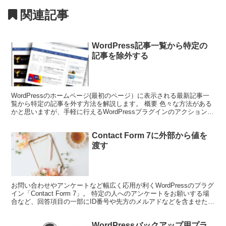
関連記事
WordPress記事一覧から特定の
記事を除外する
WordPressのホームページ(最初のページ）に表示される最新記事一
覧から特定の記事を外す方法を解説します。 概要 色々な方法がある
かと思いますが、手軽に行えるWordPressプラグインのアクションフ
ックの「pre_get_posts」...
Contact Form 7に外部から値を
渡す
お問い合わせやアンケートなど幅広く応用が利くWordPressのプラグ
イン「Contact Form 7」。 特定の人へのアンケートをお願いする場
合など、回答項目の一部にID番号や先方のメルアドなどを含ませたい
ことがあります。 そんな時のの...
WordPressバックアップ用プラ