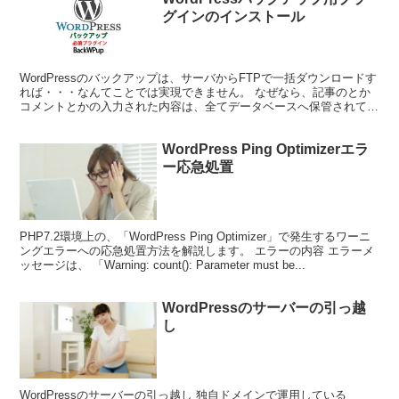
グインのインストール
WordPressのバックアップは、サーバからFTPで一括ダウンロードす
れば・・・なんてことでは実現できません。 なぜなら、記事のとか
コメントとかの入力された内容は、全てデータベースへ保管されてい
るためです。 そのため、より安全で確実にバッ...
WordPress Ping Optimizerエラ
ー応急処置
PHP7.2環境上の、「WordPress Ping Optimizer」で発生するワーニ
ングエラーへの応急処置方法を解説します。 エラーの内容 エラーメ
ッセージは、 「Warning: count(): Parameter must be...
WordPressのサーバーの引っ越
し
WordPressのサーバーの引っ越し 独自ドメインで運用している