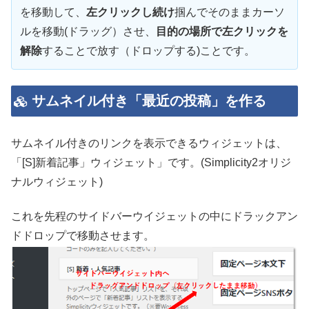
を移動して、
左クリックし続け
掴んでそのままカーソ
ルを移動(ドラッグ）させ、
目的の場所で左クリックを
解除
することで放す（ドロップする)ことです。
サムネイル付き「最近の投稿」を作る
サムネイル付きのリンクを表示できるウィジェットは、
「[S]新着記事」ウィジェット」です。(Simplicity2オリジ
ナルウィジェット)
これを先程のサイドバーウイジェットの中にドラックアン
ドドロップで移動させます。